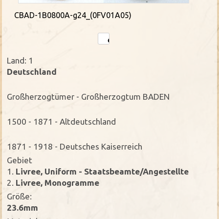
CBAD-1B0800A-g24_(0FV01A05)
Land: 1
Deutschland
Großherzogtümer - Großherzogtum BADEN
1500 - 1871 - Altdeutschland
1871 - 1918 - Deutsches Kaiserreich
Gebiet
1.
Livree, Uniform - Staatsbeamte/Angestellte
2.
Livree, Monogramme
Größe:
23.6mm