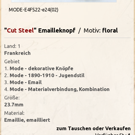
MODE-E4FS22-e24(02)
"
Cut Steel
"
Emailleknopf
/ Motiv:
floral
Land: 1
Frankreich
Gebiet
1.
Mode - dekorative Knöpfe
2.
Mode - 1890-1910 - Jugendstil
3.
Mode - Email
4.
Mode - Materialverbindung, Kombination
Größe:
23.7mm
Material:
Emaillie, emailliert
zum Tauschen oder Verkaufen