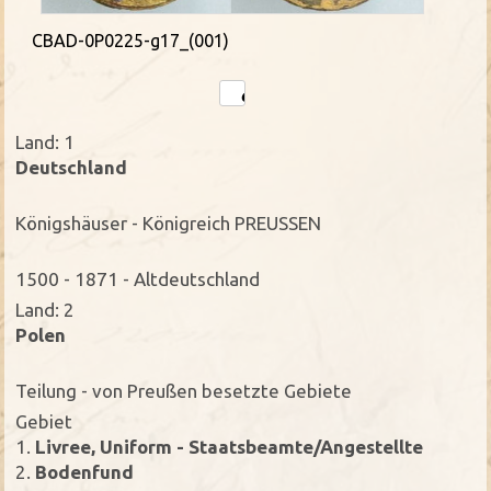
CBAD-0P0225-g17_(001)
Land: 1
Deutschland
Königshäuser - Königreich PREUSSEN
1500 - 1871 - Altdeutschland
Land: 2
Polen
Teilung - von Preußen besetzte Gebiete
Gebiet
1.
Livree, Uniform - Staatsbeamte/Angestellte
2.
Bodenfund