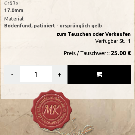
Größe:
17.0mm
Material:
Bodenfund, patiniert - ursprünglich gelb
zum Tauschen oder Verkaufen
Verfügbar St.:
1
25.00 €
Preis / Tauschwert:
-
+