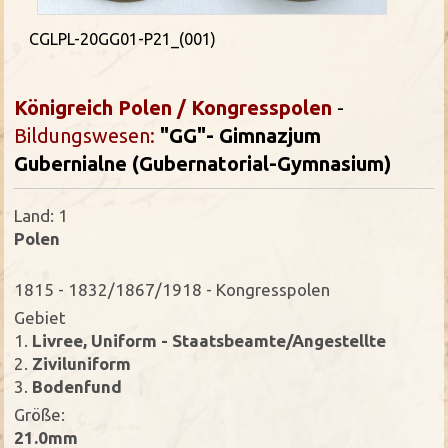
CGLPL-20GG01-P21_(001)
Königreich Polen / Kongresspolen
-
Bildungswesen
:
"GG"- Gimnazjum
Gubernialne (Gubernatorial-Gymnasium)
Land: 1
Polen
1815 - 1832/1867/1918 - Kongresspolen
Gebiet
1.
Livree, Uniform - Staatsbeamte/Angestellte
2.
Ziviluniform
3.
Bodenfund
Größe:
21.0mm