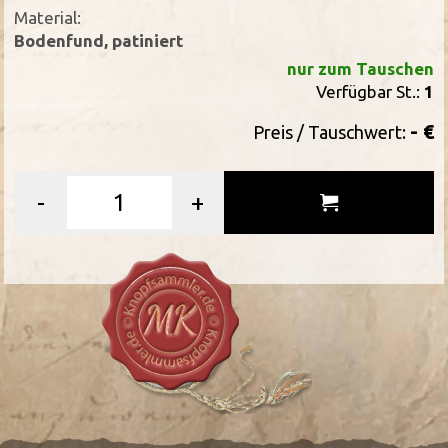
Material:
Bodenfund, patiniert
nur zum Tauschen
Verfügbar St.:
1
- €
Preis / Tauschwert:
-
+