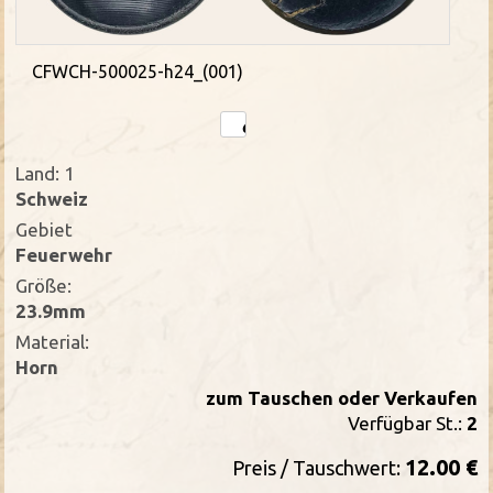
CFWCH-500025-h24_(001)
Land: 1
Schweiz
Gebiet
Feuerwehr
Größe:
23.9mm
Material:
Horn
zum Tauschen oder Verkaufen
Verfügbar St.:
2
12.00 €
Preis / Tauschwert: