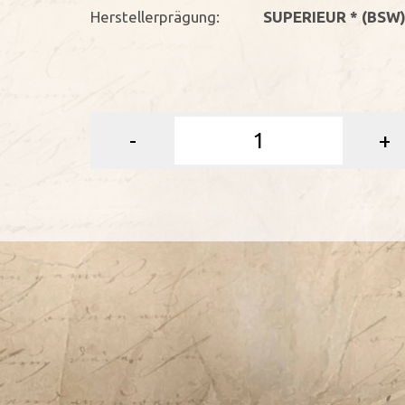
Herstellerprägung:
SUPERIEUR * (BSW)
-
+