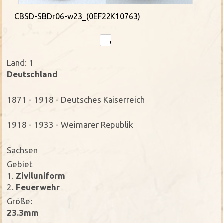
CBSD-SBDr06-w23_(0EF22K10763)
Land: 1
Deutschland
1871 - 1918 - Deutsches Kaiserreich
1918 - 1933 - Weimarer Republik
Sachsen
Gebiet
1.
Ziviluniform
2.
Feuerwehr
Größe:
23.3mm