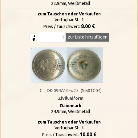
22.9mm, Weißmetall
zum Tauschen oder Verkaufen
Verfügbar St.:
1
8.00 €
Preis / Tauschwert:
zur Liste hinzufügen
C__DK-09RA10-w25_(Sei01C04)
Ziviluniform
Dänemark
24.9mm, Weißmetall
zum Tauschen oder Verkaufen
Verfügbar St.:
1
10.00 €
Preis / Tauschwert: