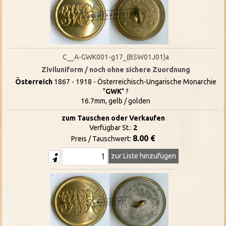
C__A-GWK001-g17_(BSW01J01)a
Ziviluniform / noch ohne sichere Zuordnung
Österreich
1867 - 1918 - Österreichisch-Ungarische Monarchie
"
GWK
" ?
16.7mm, gelb / golden
zum Tauschen oder Verkaufen
Verfügbar St.:
2
8.00 €
Preis / Tauschwert:
zur Liste hinzufügen