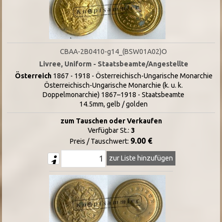
CBAA-2B0410-g14_(BSW01A02)O
Livree, Uniform - Staatsbeamte/Angestellte
Österreich
1867 - 1918 - Österreichisch-Ungarische Monarchie
Österreichisch-Ungarische Monarchie (k. u. k.
Doppelmonarchie) 1867–1918 - Staatsbeamte
14.5mm, gelb / golden
zum Tauschen oder Verkaufen
Verfügbar St.:
3
9.00 €
Preis / Tauschwert:
zur Liste hinzufügen