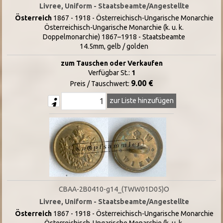
Livree, Uniform - Staatsbeamte/Angestellte
Österreich
1867 - 1918 - Österreichisch-Ungarische Monarchie
Österreichisch-Ungarische Monarchie (k. u. k.
Doppelmonarchie) 1867–1918 - Staatsbeamte
14.5mm, gelb / golden
zum Tauschen oder Verkaufen
Verfügbar St.:
1
9.00 €
Preis / Tauschwert:
zur Liste hinzufügen
CBAA-2B0410-g14_(TWW01D05)O
Livree, Uniform - Staatsbeamte/Angestellte
Österreich
1867 - 1918 - Österreichisch-Ungarische Monarchie
Österreichisch-Ungarische Monarchie (k. u. k.