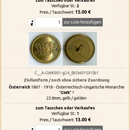
zum Tauschen oder Verkaufen
Verfügbar St.:
2
15.00 €
Preis / Tauschwert:
zur Liste hinzufügen
C__A-GWK001-g24_(BSW01S01)b1
Ziviluniform / noch ohne sichere Zuordnung
Österreich
1867 - 1918 - Österreichisch-Ungarische Monarchie
"
GWK
" ?
23.8mm, gelb / golden
zum Tauschen oder Verkaufen
Verfügbar St.:
1
13.00 €
Preis / Tauschwert:
zur Liste hinzufügen