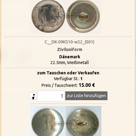
C__DK-09KS10-w22_(001)
Ziviluniform
Dänemark
22.5mm, Weißmetall
zum Tauschen oder Verkaufen
Verfügbar St.:
1
15.00 €
Preis / Tauschwert:
zur Liste hinzufügen