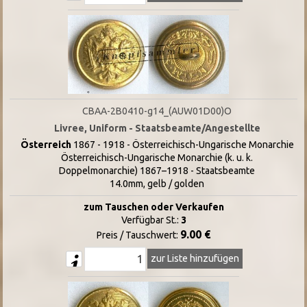
CBAA-2B0410-g14_(AUW01D00)O
Livree, Uniform - Staatsbeamte/Angestellte
Österreich
1867 - 1918 - Österreichisch-Ungarische Monarchie
Österreichisch-Ungarische Monarchie (k. u. k.
Doppelmonarchie) 1867–1918 - Staatsbeamte
14.0mm, gelb / golden
zum Tauschen oder Verkaufen
Verfügbar St.:
3
9.00 €
Preis / Tauschwert:
zur Liste hinzufügen