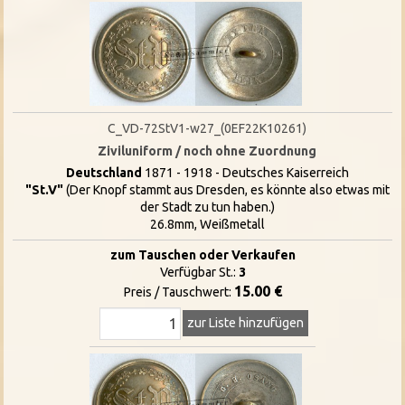
C_VD-72StV1-w27_(0EF22K10261)
Ziviluniform / noch ohne Zuordnung
Deutschland
1871 - 1918 - Deutsches Kaiserreich
"St.V"
(Der Knopf stammt aus Dresden, es könnte also etwas mit
der Stadt zu tun haben.)
26.8mm, Weißmetall
zum Tauschen oder Verkaufen
Verfügbar St.:
3
15.00 €
Preis / Tauschwert:
zur Liste hinzufügen