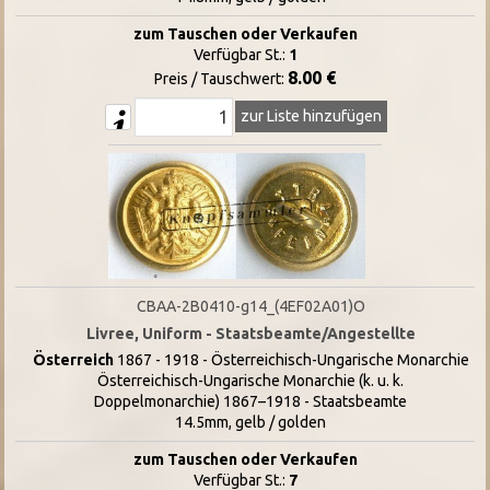
zum Tauschen oder Verkaufen
Verfügbar St.:
1
8.00 €
Preis / Tauschwert:
zur Liste hinzufügen
CBAA-2B0410-g14_(4EF02A01)O
Livree, Uniform - Staatsbeamte/Angestellte
Österreich
1867 - 1918 - Österreichisch-Ungarische Monarchie
Österreichisch-Ungarische Monarchie (k. u. k.
Doppelmonarchie) 1867–1918 - Staatsbeamte
14.5mm, gelb / golden
zum Tauschen oder Verkaufen
Verfügbar St.:
7