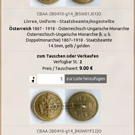
CBAA-2B0410-g14_(BSW01J01)O
Livree, Uniform - Staatsbeamte/Angestellte
Österreich
1867 - 1918 - Österreichisch-Ungarische Monarchie
Österreichisch-Ungarische Monarchie (k. u. k.
Doppelmonarchie) 1867–1918 - Staatsbeamte
14.5mm, gelb / golden
zum Tauschen oder Verkaufen
Verfügbar St.:
2
9.00 €
Preis / Tauschwert:
zur Liste hinzufügen
CBAA-2B0410-g14_(HUW01F22)O