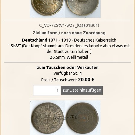
C_VD-72StV1-w27_(Osa01B01)
Ziviluniform / noch ohne Zuordnung
Deutschland
1871 - 1918 - Deutsches Kaiserreich
"St.V"
(Der Knopf stammt aus Dresden, es könnte also etwas mit
der Stadt zu tun haben.)
26.5mm, Weißmetall
zum Tauschen oder Verkaufen
Verfügbar St.:
1
20.00 €
Preis / Tauschwert:
zur Liste hinzufügen