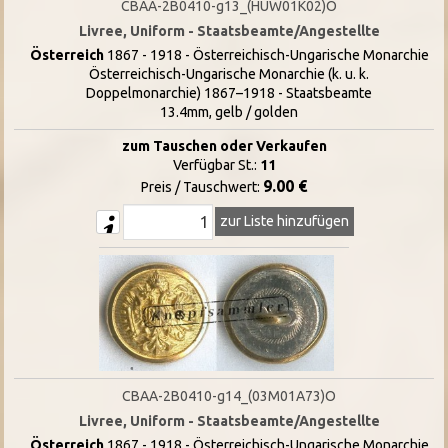
CBAA-2B0410-g13_(HUW01K02)O
Livree, Uniform - Staatsbeamte/Angestellte
Österreich
1867 - 1918 - Österreichisch-Ungarische Monarchie
Österreichisch-Ungarische Monarchie (k. u. k.
Doppelmonarchie) 1867–1918 - Staatsbeamte
13.4mm, gelb / golden
zum Tauschen oder Verkaufen
Verfügbar St.:
11
9.00 €
Preis / Tauschwert:
zur Liste hinzufügen
CBAA-2B0410-g14_(03M01A73)O
Livree, Uniform - Staatsbeamte/Angestellte
Österreich
1867 - 1918 - Österreichisch-Ungarische Monarchie