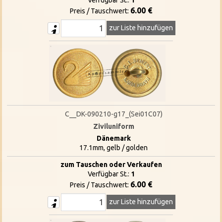
Verfügbar St.:
1
6.00 €
Preis / Tauschwert:
zur Liste hinzufügen
C__DK-090210-g17_(Sei01C07)
Ziviluniform
Dänemark
17.1mm, gelb / golden
zum Tauschen oder Verkaufen
Verfügbar St.:
1
6.00 €
Preis / Tauschwert:
zur Liste hinzufügen