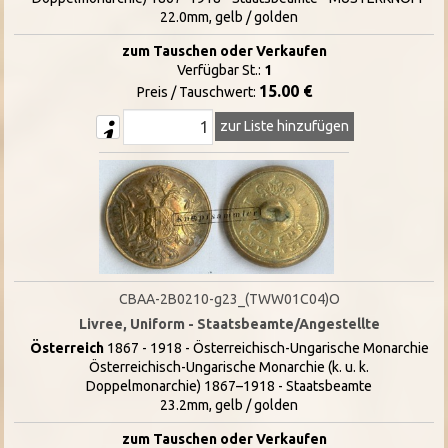
22.0mm, gelb / golden
zum Tauschen oder Verkaufen
Verfügbar St.:
1
15.00 €
Preis / Tauschwert:
zur Liste hinzufügen
CBAA-2B0210-g23_(TWW01C04)O
Livree, Uniform - Staatsbeamte/Angestellte
Österreich
1867 - 1918 - Österreichisch-Ungarische Monarchie
Österreichisch-Ungarische Monarchie (k. u. k.
Doppelmonarchie) 1867–1918 - Staatsbeamte
23.2mm, gelb / golden
zum Tauschen oder Verkaufen