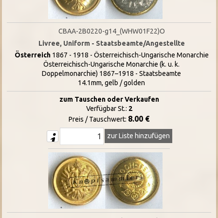
CBAA-2B0220-g14_(WHW01F22)O
Livree, Uniform - Staatsbeamte/Angestellte
Österreich
1867 - 1918 - Österreichisch-Ungarische Monarchie
Österreichisch-Ungarische Monarchie (k. u. k.
Doppelmonarchie) 1867–1918 - Staatsbeamte
14.1mm, gelb / golden
zum Tauschen oder Verkaufen
Verfügbar St.:
2
8.00 €
Preis / Tauschwert:
zur Liste hinzufügen