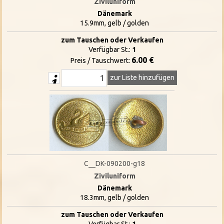
Ziviluniform
Dänemark
15.9mm, gelb / golden
zum Tauschen oder Verkaufen
Verfügbar St.:
1
6.00 €
Preis / Tauschwert:
zur Liste hinzufügen
C__DK-090200-g18
Ziviluniform
Dänemark
18.3mm, gelb / golden
zum Tauschen oder Verkaufen