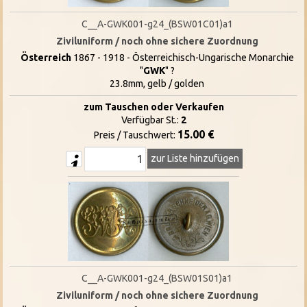
C__A-GWK001-g24_(BSW01C01)a1
Ziviluniform / noch ohne sichere Zuordnung
Österreich
1867 - 1918 - Österreichisch-Ungarische Monarchie
"
GWK
" ?
23.8mm, gelb / golden
zum Tauschen oder Verkaufen
Verfügbar St.:
2
15.00 €
Preis / Tauschwert:
zur Liste hinzufügen
C__A-GWK001-g24_(BSW01S01)a1
Ziviluniform / noch ohne sichere Zuordnung