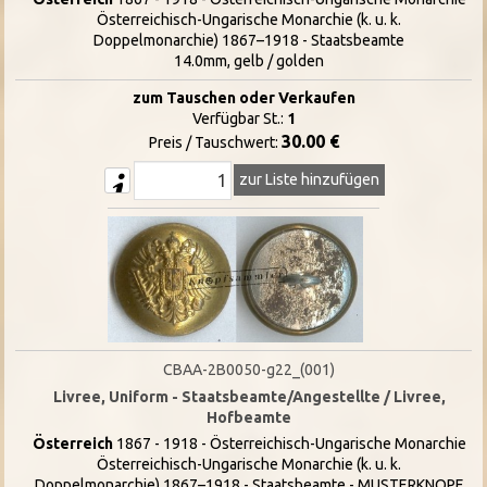
Österreichisch-Ungarische Monarchie (k. u. k.
Doppelmonarchie) 1867–1918 - Staatsbeamte
14.0mm, gelb / golden
zum Tauschen oder Verkaufen
Verfügbar St.:
1
30.00 €
Preis / Tauschwert:
zur Liste hinzufügen
CBAA-2B0050-g22_(001)
Livree, Uniform - Staatsbeamte/Angestellte / Livree,
Hofbeamte
Österreich
1867 - 1918 - Österreichisch-Ungarische Monarchie
Österreichisch-Ungarische Monarchie (k. u. k.
Doppelmonarchie) 1867–1918 - Staatsbeamte - MUSTERKNOPF