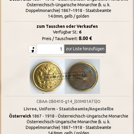
Österreichisch-Ungarische Monarchie (k. u. k.
Doppelmonarchie) 1867–1918 - Staatsbeamte
14.0mm, gelb / golden
zum Tauschen oder Verkaufen
Verfügbar St.:
6
8.00 €
Preis / Tauschwert:
zur Liste hinzufügen
CBAA-2B0410-g14_(03M01A75)O
Livree, Uniform - Staatsbeamte/Angestellte
Österreich
1867 - 1918 - Österreichisch-Ungarische Monarchie
Österreichisch-Ungarische Monarchie (k. u. k.
Doppelmonarchie) 1867–1918 - Staatsbeamte
14.8mm, gelb / golden