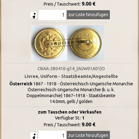
9.00 €
Preis / Tauschwert:
zur Liste hinzufügen
CBAA-2B0410-g14_(AUW01A01)O
Livree, Uniform - Staatsbeamte/Angestellte
Österreich
1867 - 1918 - Österreichisch-Ungarische Monarchie
Österreichisch-Ungarische Monarchie (k. u. k.
Doppelmonarchie) 1867–1918 - Staatsbeamte
14.0mm, gelb / golden
zum Tauschen oder Verkaufen
Verfügbar St.:
1
9.00 €
Preis / Tauschwert:
zur Liste hinzufügen