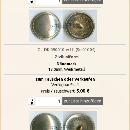
C__DK-090010-w17_(Sei01C04)
Ziviluniform
Dänemark
17.0mm, Weißmetall
zum Tauschen oder Verkaufen
Verfügbar St.:
1
5.00 €
Preis / Tauschwert:
zur Liste hinzufügen