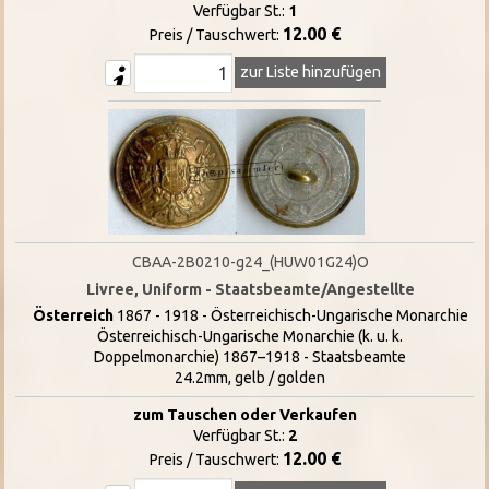
Verfügbar St.:
1
12.00 €
Preis / Tauschwert:
zur Liste hinzufügen
CBAA-2B0210-g24_(HUW01G24)O
Livree, Uniform - Staatsbeamte/Angestellte
Österreich
1867 - 1918 - Österreichisch-Ungarische Monarchie
Österreichisch-Ungarische Monarchie (k. u. k.
Doppelmonarchie) 1867–1918 - Staatsbeamte
24.2mm, gelb / golden
zum Tauschen oder Verkaufen
Verfügbar St.:
2
12.00 €
Preis / Tauschwert: