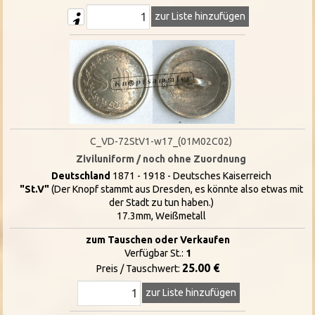
zur Liste hinzufügen
C_VD-72StV1-w17_(01M02C02)
Ziviluniform / noch ohne Zuordnung
Deutschland
1871 - 1918 - Deutsches Kaiserreich
"St.V"
(Der Knopf stammt aus Dresden, es könnte also etwas mit
der Stadt zu tun haben.)
17.3mm, Weißmetall
zum Tauschen oder Verkaufen
Verfügbar St.:
1
25.00 €
Preis / Tauschwert:
zur Liste hinzufügen