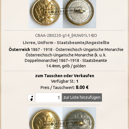
CBAA-2B0220-g14_(HUW01L14)O
Livree, Uniform - Staatsbeamte/Angestellte
Österreich
1867 - 1918 - Österreichisch-Ungarische Monarchie
Österreichisch-Ungarische Monarchie (k. u. k.
Doppelmonarchie) 1867–1918 - Staatsbeamte
14.4mm, gelb / golden
zum Tauschen oder Verkaufen
Verfügbar St.:
1
8.00 €
Preis / Tauschwert:
zur Liste hinzufügen