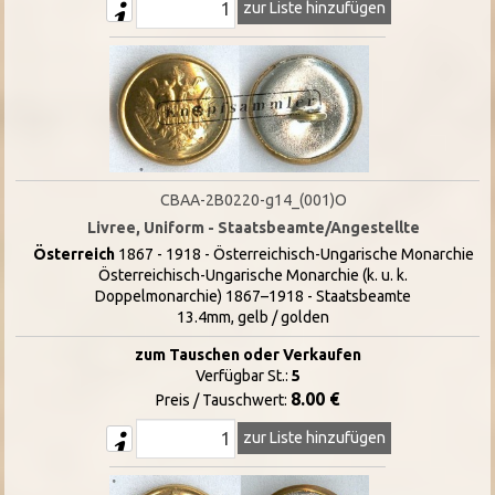
zur Liste hinzufügen
CBAA-2B0220-g14_(001)O
Livree, Uniform - Staatsbeamte/Angestellte
Österreich
1867 - 1918 - Österreichisch-Ungarische Monarchie
Österreichisch-Ungarische Monarchie (k. u. k.
Doppelmonarchie) 1867–1918 - Staatsbeamte
13.4mm, gelb / golden
zum Tauschen oder Verkaufen
Verfügbar St.:
5
8.00 €
Preis / Tauschwert:
zur Liste hinzufügen