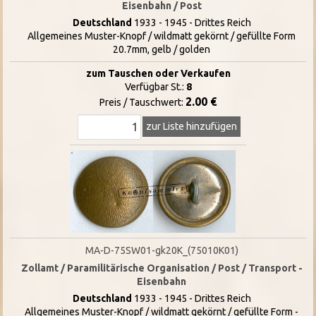
Eisenbahn / Post
Deutschland
1933 - 1945 - Drittes Reich
Allgemeines Muster-Knopf / wildmatt gekörnt / gefüllte Form
20.7mm, gelb / golden
zum Tauschen oder Verkaufen
Verfügbar St.:
8
2.00 €
Preis / Tauschwert:
zur Liste hinzufügen
MA-D-75SW01-gk20K_(75010K01)
Zollamt / Paramilitärische Organisation / Post / Transport -
Eisenbahn
Deutschland
1933 - 1945 - Drittes Reich
Allgemeines Muster-Knopf / wildmatt gekörnt / gefüllte Form -