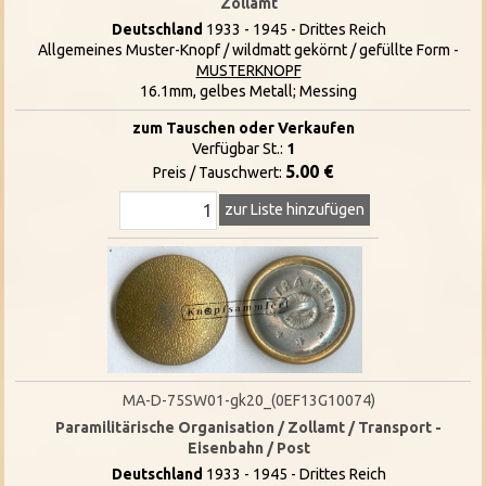
Zollamt
Deutschland
1933 - 1945 - Drittes Reich
Allgemeines Muster-Knopf / wildmatt gekörnt / gefüllte Form -
MUSTERKNOPF
16.1mm, gelbes Metall; Messing
zum Tauschen oder Verkaufen
Verfügbar St.:
1
5.00 €
Preis / Tauschwert:
zur Liste hinzufügen
MA-D-75SW01-gk20_(0EF13G10074)
Paramilitärische Organisation / Zollamt / Transport -
Eisenbahn / Post
Deutschland
1933 - 1945 - Drittes Reich