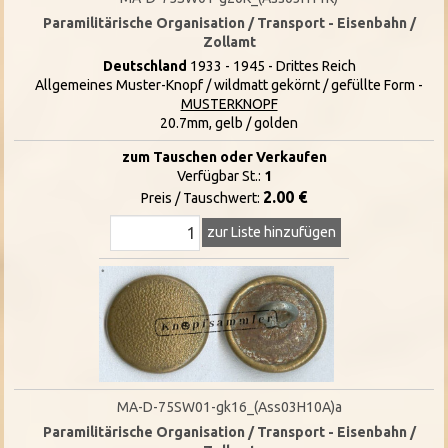
Paramilitärische Organisation / Transport - Eisenbahn /
Zollamt
Deutschland
1933 - 1945 - Drittes Reich
Allgemeines Muster-Knopf / wildmatt gekörnt / gefüllte Form -
MUSTERKNOPF
20.7mm, gelb / golden
zum Tauschen oder Verkaufen
Verfügbar St.:
1
2.00 €
Preis / Tauschwert:
zur Liste hinzufügen
MA-D-75SW01-gk16_(Ass03H10A)a
Paramilitärische Organisation / Transport - Eisenbahn /