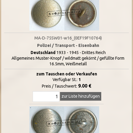
MA-D-75SW01-w16_(0EF19F10764)
Polizei / Transport - Eisenbahn
Deutschland
1933 - 1945 - Drittes Reich
Allgemeines Muster-Knopf / wildmatt gekörnt / gefüllte Form
16.5mm, Weißmetall
zum Tauschen oder Verkaufen
Verfügbar St.:
1
9.00 €
Preis / Tauschwert:
zur Liste hinzufügen