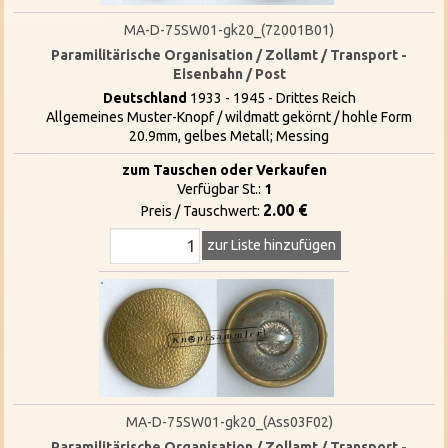
MA-D-75SW01-gk20_(72001B01)
Paramilitärische Organisation / Zollamt / Transport -
Eisenbahn / Post
Deutschland
1933 - 1945 - Drittes Reich
Allgemeines Muster-Knopf / wildmatt gekörnt / hohle Form
20.9mm, gelbes Metall; Messing
zum Tauschen oder Verkaufen
Verfügbar St.:
1
2.00 €
Preis / Tauschwert:
zur Liste hinzufügen
MA-D-75SW01-gk20_(Ass03F02)
Paramilitärische Organisation / Zollamt / Transport -