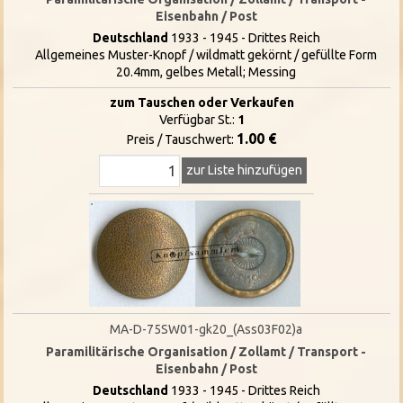
Eisenbahn / Post
Deutschland
1933 - 1945 - Drittes Reich
Allgemeines Muster-Knopf / wildmatt gekörnt / gefüllte Form
20.4mm, gelbes Metall; Messing
zum Tauschen oder Verkaufen
Verfügbar St.:
1
1.00 €
Preis / Tauschwert:
zur Liste hinzufügen
MA-D-75SW01-gk20_(Ass03F02)a
Paramilitärische Organisation / Zollamt / Transport -
Eisenbahn / Post
Deutschland
1933 - 1945 - Drittes Reich