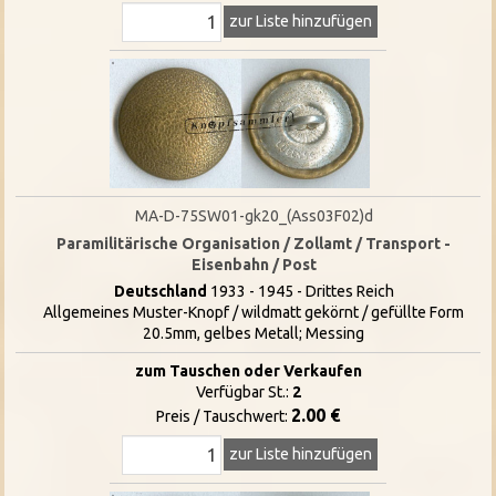
zur Liste hinzufügen
MA-D-75SW01-gk20_(Ass03F02)d
Paramilitärische Organisation / Zollamt / Transport -
Eisenbahn / Post
Deutschland
1933 - 1945 - Drittes Reich
Allgemeines Muster-Knopf / wildmatt gekörnt / gefüllte Form
20.5mm, gelbes Metall; Messing
zum Tauschen oder Verkaufen
Verfügbar St.:
2
2.00 €
Preis / Tauschwert:
zur Liste hinzufügen