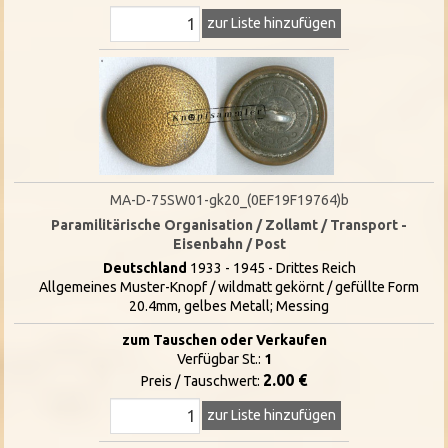
zur Liste hinzufügen
MA-D-75SW01-gk20_(0EF19F19764)b
Paramilitärische Organisation / Zollamt / Transport -
Eisenbahn / Post
Deutschland
1933 - 1945 - Drittes Reich
Allgemeines Muster-Knopf / wildmatt gekörnt / gefüllte Form
20.4mm, gelbes Metall; Messing
zum Tauschen oder Verkaufen
Verfügbar St.:
1
2.00 €
Preis / Tauschwert:
zur Liste hinzufügen