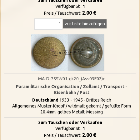
zum Tauschen oder Verkaufen
Verfügbar St.:
1
2.00 €
Preis / Tauschwert:
zur Liste hinzufügen
MA-D-75SW01-gk20_(Ass03F02)c
Paramilitärische Organisation / Zollamt / Transport -
Eisenbahn / Post
Deutschland
1933 - 1945 - Drittes Reich
Allgemeines Muster-Knopf / wildmatt gekörnt / gefüllte Form
20.4mm, gelbes Metall; Messing
zum Tauschen oder Verkaufen
Verfügbar St.:
1
2.00 €
Preis / Tauschwert: