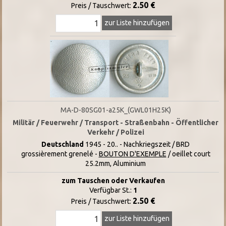
2.50 €
Preis / Tauschwert:
zur Liste hinzufügen
MA-D-80SG01-a25K_(GWL01H25K)
Militär / Feuerwehr / Transport - Straßenbahn - Öffentlicher
Verkehr / Polizei
Deutschland
1945 - 20.. - Nachkriegszeit / BRD
grossièrement grenelé -
BOUTON D'EXEMPLE
/ oeillet court
25.2mm, Aluminium
zum Tauschen oder Verkaufen
Verfügbar St.:
1
2.50 €
Preis / Tauschwert:
zur Liste hinzufügen