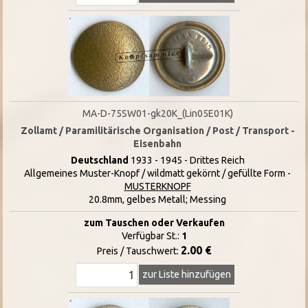
MA-D-75SW01-gk20K_(Lin05E01K)
Zollamt / Paramilitärische Organisation / Post / Transport -
Eisenbahn
Deutschland
1933 - 1945 - Drittes Reich
Allgemeines Muster-Knopf / wildmatt gekörnt / gefüllte Form -
MUSTERKNOPF
20.8mm, gelbes Metall; Messing
zum Tauschen oder Verkaufen
Verfügbar St.:
1
2.00 €
Preis / Tauschwert:
zur Liste hinzufügen