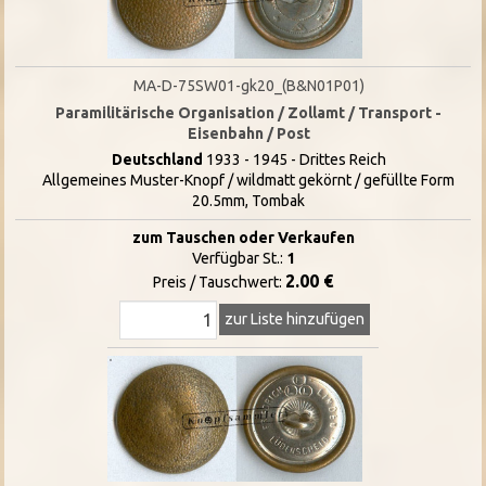
MA-D-75SW01-gk20_(B&N01P01)
Paramilitärische Organisation / Zollamt / Transport -
Eisenbahn / Post
Deutschland
1933 - 1945 - Drittes Reich
Allgemeines Muster-Knopf / wildmatt gekörnt / gefüllte Form
20.5mm, Tombak
zum Tauschen oder Verkaufen
Verfügbar St.:
1
2.00 €
Preis / Tauschwert:
zur Liste hinzufügen