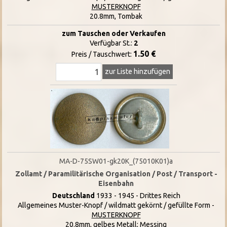
MUSTERKNOPF
20.8mm, Tombak
zum Tauschen oder Verkaufen
Verfügbar St.:
2
1.50 €
Preis / Tauschwert:
zur Liste hinzufügen
MA-D-75SW01-gk20K_(75010K01)a
Zollamt / Paramilitärische Organisation / Post / Transport -
Eisenbahn
Deutschland
1933 - 1945 - Drittes Reich
Allgemeines Muster-Knopf / wildmatt gekörnt / gefüllte Form -
MUSTERKNOPF
20.8mm, gelbes Metall; Messing