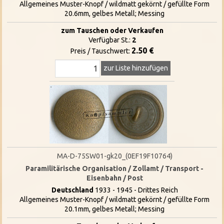
Allgemeines Muster-Knopf / wildmatt gekörnt / gefüllte Form
20.6mm, gelbes Metall; Messing
zum Tauschen oder Verkaufen
Verfügbar St.:
2
2.50 €
Preis / Tauschwert:
zur Liste hinzufügen
MA-D-75SW01-gk20_(0EF19F10764)
Paramilitärische Organisation / Zollamt / Transport -
Eisenbahn / Post
Deutschland
1933 - 1945 - Drittes Reich
Allgemeines Muster-Knopf / wildmatt gekörnt / gefüllte Form
20.1mm, gelbes Metall; Messing