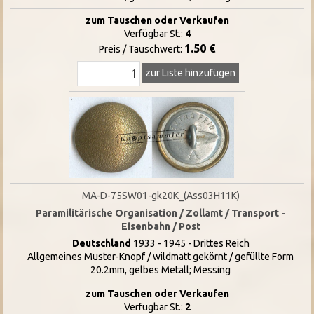
zum Tauschen oder Verkaufen
Verfügbar St.:
4
1.50 €
Preis / Tauschwert:
zur Liste hinzufügen
MA-D-75SW01-gk20K_(Ass03H11K)
Paramilitärische Organisation / Zollamt / Transport -
Eisenbahn / Post
Deutschland
1933 - 1945 - Drittes Reich
Allgemeines Muster-Knopf / wildmatt gekörnt / gefüllte Form
20.2mm, gelbes Metall; Messing
zum Tauschen oder Verkaufen
Verfügbar St.:
2