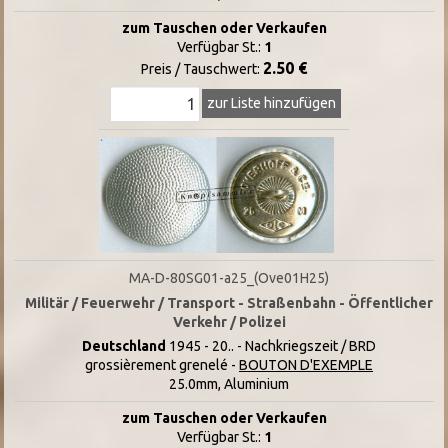
zum Tauschen oder Verkaufen
Verfügbar St.:
1
2.50 €
Preis / Tauschwert:
zur Liste hinzufügen
MA-D-80SG01-a25_(Ove01H25)
Militär / Feuerwehr / Transport - Straßenbahn - Öffentlicher
Verkehr / Polizei
Deutschland
1945 - 20.. - Nachkriegszeit / BRD
grossièrement grenelé -
BOUTON D'EXEMPLE
25.0mm, Aluminium
zum Tauschen oder Verkaufen
Verfügbar St.:
1