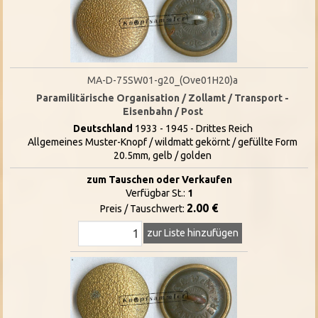
MA-D-75SW01-g20_(Ove01H20)a
Paramilitärische Organisation / Zollamt / Transport -
Eisenbahn / Post
Deutschland
1933 - 1945 - Drittes Reich
Allgemeines Muster-Knopf / wildmatt gekörnt / gefüllte Form
20.5mm, gelb / golden
zum Tauschen oder Verkaufen
Verfügbar St.:
1
2.00 €
Preis / Tauschwert:
zur Liste hinzufügen