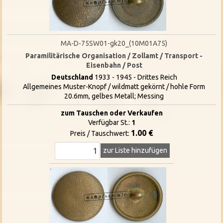
MA-D-75SW01-gk20_(10M01A75)
Paramilitärische Organisation / Zollamt / Transport -
Eisenbahn / Post
Deutschland
1933 - 1945 - Drittes Reich
Allgemeines Muster-Knopf / wildmatt gekörnt / hohle Form
20.6mm, gelbes Metall; Messing
zum Tauschen oder Verkaufen
Verfügbar St.:
1
1.00 €
Preis / Tauschwert:
zur Liste hinzufügen