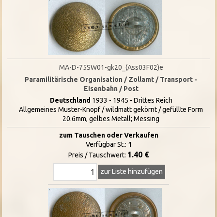
MA-D-75SW01-gk20_(Ass03F02)e
Paramilitärische Organisation / Zollamt / Transport -
Eisenbahn / Post
Deutschland
1933 - 1945 - Drittes Reich
Allgemeines Muster-Knopf / wildmatt gekörnt / gefüllte Form
20.6mm, gelbes Metall; Messing
zum Tauschen oder Verkaufen
Verfügbar St.:
1
1.40 €
Preis / Tauschwert:
zur Liste hinzufügen