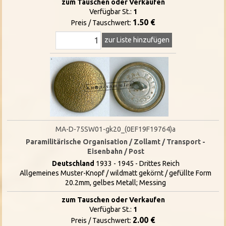
zum Tauschen oder Verkaufen
Verfügbar St.:
1
1.50 €
Preis / Tauschwert:
zur Liste hinzufügen
MA-D-75SW01-gk20_(0EF19F19764)a
Paramilitärische Organisation / Zollamt / Transport -
Eisenbahn / Post
Deutschland
1933 - 1945 - Drittes Reich
Allgemeines Muster-Knopf / wildmatt gekörnt / gefüllte Form
20.2mm, gelbes Metall; Messing
zum Tauschen oder Verkaufen
Verfügbar St.:
1
2.00 €
Preis / Tauschwert: