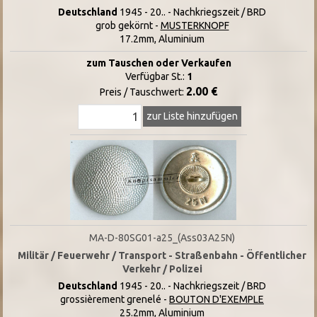
Deutschland
1945 - 20.. - Nachkriegszeit / BRD
grob
gekörnt -
MUSTERKNOPF
17.2mm, Aluminium
zum Tauschen oder Verkaufen
Verfügbar St.:
1
2.00 €
Preis / Tauschwert:
zur Liste hinzufügen
MA-D-80SG01-a25_(Ass03A25N)
Militär / Feuerwehr / Transport - Straßenbahn - Öffentlicher
Verkehr / Polizei
Deutschland
1945 - 20.. - Nachkriegszeit / BRD
grossièrement grenelé -
BOUTON D'EXEMPLE
25.2mm, Aluminium