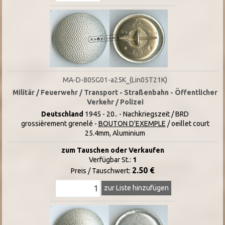
MA-D-80SG01-a25K_(Lin05T21K)
Militär / Feuerwehr / Transport - Straßenbahn - Öffentlicher
Verkehr / Polizei
Deutschland
1945 - 20.. - Nachkriegszeit / BRD
grossièrement grenelé -
BOUTON D'EXEMPLE
/ oeillet court
25.4mm, Aluminium
zum Tauschen oder Verkaufen
Verfügbar St.:
1
2.50 €
Preis / Tauschwert:
zur Liste hinzufügen