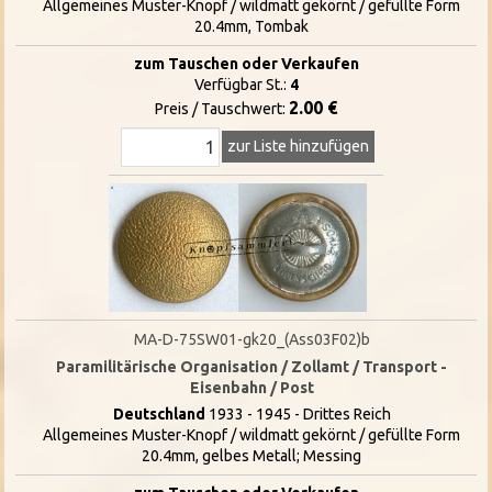
Allgemeines Muster-Knopf / wildmatt gekörnt / gefüllte Form
20.4mm, Tombak
zum Tauschen oder Verkaufen
Verfügbar St.:
4
2.00 €
Preis / Tauschwert:
zur Liste hinzufügen
MA-D-75SW01-gk20_(Ass03F02)b
Paramilitärische Organisation / Zollamt / Transport -
Eisenbahn / Post
Deutschland
1933 - 1945 - Drittes Reich
Allgemeines Muster-Knopf / wildmatt gekörnt / gefüllte Form
20.4mm, gelbes Metall; Messing