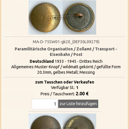
MA-D-75SW01-gk20_(0EF30L09279)
Paramilitärische Organisation / Zollamt / Transport -
Eisenbahn / Post
Deutschland
1933 - 1945 - Drittes Reich
Allgemeines Muster-Knopf / wildmatt gekörnt / gefüllte Form
20.3mm, gelbes Metall; Messing
zum Tauschen oder Verkaufen
Verfügbar St.:
1
2.00 €
Preis / Tauschwert:
zur Liste hinzufügen