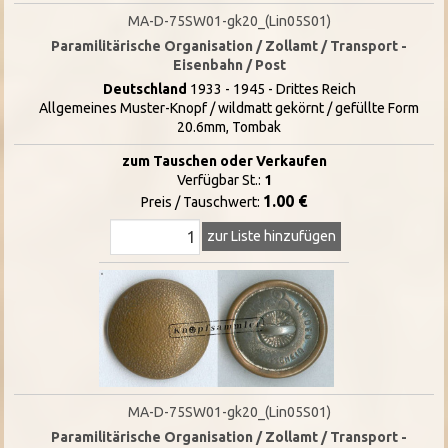
MA-D-75SW01-gk20_(Lin05S01)
Paramilitärische Organisation / Zollamt / Transport -
Eisenbahn / Post
Deutschland
1933 - 1945 - Drittes Reich
Allgemeines Muster-Knopf / wildmatt gekörnt / gefüllte Form
20.6mm, Tombak
zum Tauschen oder Verkaufen
Verfügbar St.:
1
1.00 €
Preis / Tauschwert:
zur Liste hinzufügen
MA-D-75SW01-gk20_(Lin05S01)
Paramilitärische Organisation / Zollamt / Transport -