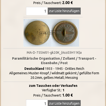
2.00 €
Preis / Tauschwert:
zur Liste hinzufügen
MA-D-75SW01-gk20K_(Ass03H11K)a
Paramilitärische Organisation / Zollamt / Transport -
Eisenbahn / Post
Deutschland
1933 - 1945 - Drittes Reich
Allgemeines Muster-Knopf / wildmatt gekörnt / gefüllte Form
20.2mm, gelbes Metall; Messing
zum Tauschen oder Verkaufen
Verfügbar St.:
1
1.00 €
Preis / Tauschwert:
zur Liste hinzufügen