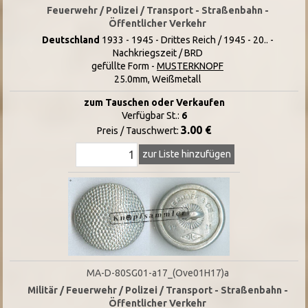
Feuerwehr / Polizei / Transport - Straßenbahn -
Öffentlicher Verkehr
Deutschland
1933 - 1945 - Drittes Reich / 1945 - 20.. -
Nachkriegszeit / BRD
gefüllte Form -
MUSTERKNOPF
25.0mm, Weißmetall
zum Tauschen oder Verkaufen
Verfügbar St.:
6
3.00 €
Preis / Tauschwert:
zur Liste hinzufügen
MA-D-80SG01-a17_(Ove01H17)a
Militär / Feuerwehr / Polizei / Transport - Straßenbahn -
Öffentlicher Verkehr