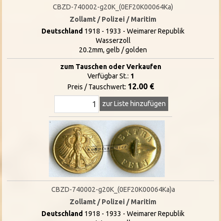
CBZD-740002-g20K_(0EF20K00064Ka)
Zollamt / Polizei / Maritim
Deutschland
1918 - 1933 - Weimarer Republik
Wasserzoll
20.2mm, gelb / golden
zum Tauschen oder Verkaufen
Verfügbar St.:
1
12.00 €
Preis / Tauschwert:
zur Liste hinzufügen
CBZD-740002-g20K_(0EF20K00064Ka)a
Zollamt / Polizei / Maritim
Deutschland
1918 - 1933 - Weimarer Republik