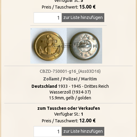
Verfügbar St.:
5
15.00 €
Preis / Tauschwert:
zur Liste hinzufügen
CBZD-750001-g16_(Ass03D16)
Zollamt / Polizei / Maritim
Deutschland
1933 - 1945 - Drittes Reich
Wasserzoll (1934-37)
15.9mm, gelb / golden
zum Tauschen oder Verkaufen
Verfügbar St.:
1
12.00 €
Preis / Tauschwert:
zur Liste hinzufügen