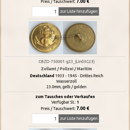
7.00 €
Preis / Tauschwert:
zur Liste hinzufügen
CBZD-750001-g23_(Lin03G23)
Zollamt / Polizei / Maritim
Deutschland
1933 - 1945 - Drittes Reich
Wasserzoll
23.0mm, gelb / golden
zum Tauschen oder Verkaufen
Verfügbar St.:
1
7.00 €
Preis / Tauschwert:
zur Liste hinzufügen