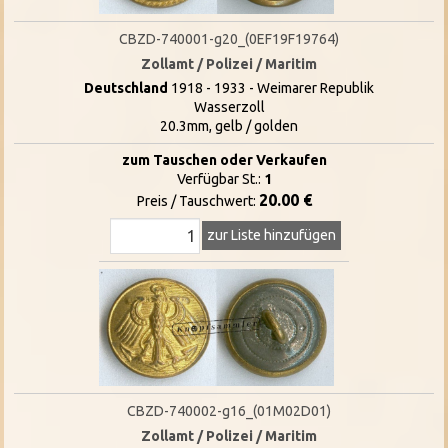
CBZD-740001-g20_(0EF19F19764)
Zollamt / Polizei / Maritim
Deutschland
1918 - 1933 - Weimarer Republik
Wasserzoll
20.3mm, gelb / golden
zum Tauschen oder Verkaufen
Verfügbar St.:
1
20.00 €
Preis / Tauschwert:
zur Liste hinzufügen
CBZD-740002-g16_(01M02D01)
Zollamt / Polizei / Maritim