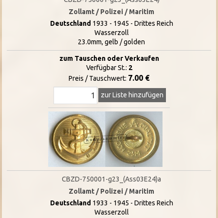
Zollamt / Polizei / Maritim
Deutschland
1933 - 1945 - Drittes Reich
Wasserzoll
23.0mm, gelb / golden
zum Tauschen oder Verkaufen
Verfügbar St.:
2
7.00 €
Preis / Tauschwert:
zur Liste hinzufügen
CBZD-750001-g23_(Ass03E24)a
Zollamt / Polizei / Maritim
Deutschland
1933 - 1945 - Drittes Reich
Wasserzoll