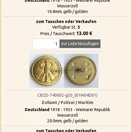
Deutschland
1918 - 1933 - Weimarer Republik
Wasserzoll
16.8mm, gelb / golden
zum Tauschen oder Verkaufen
Verfügbar St.:
5
13.00 €
Preis / Tauschwert:
zur Liste hinzufügen
CBZD-740002-g20_(01M04D01)
Zollamt / Polizei / Maritim
Deutschland
1918 - 1933 - Weimarer Republik
Wasserzoll
20.0mm, gelb / golden
zum Tauschen oder Verkaufen