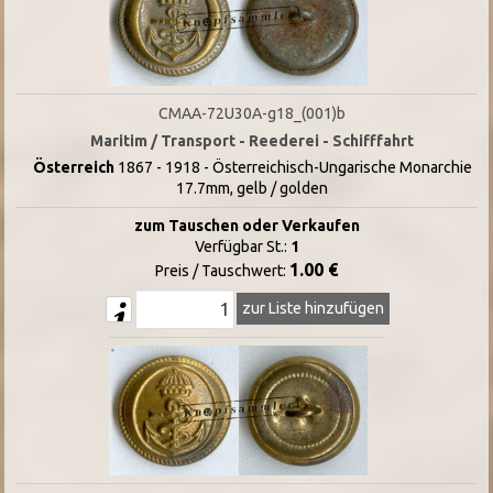
CMAA-72U30A-g18_(001)b
Maritim / Transport - Reederei - Schifffahrt
Österreich
1867 - 1918 - Österreichisch-Ungarische Monarchie
17.7mm, gelb / golden
zum Tauschen oder Verkaufen
Verfügbar St.:
1
1.00 €
Preis / Tauschwert:
zur Liste hinzufügen