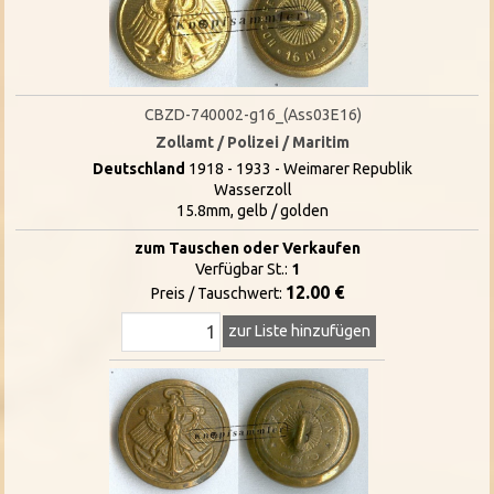
CBZD-740002-g16_(Ass03E16)
Zollamt / Polizei / Maritim
Deutschland
1918 - 1933 - Weimarer Republik
Wasserzoll
15.8mm, gelb / golden
zum Tauschen oder Verkaufen
Verfügbar St.:
1
12.00 €
Preis / Tauschwert:
zur Liste hinzufügen