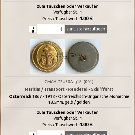
zum Tauschen oder Verkaufen
Verfügbar St.:
1
4.00 €
Preis / Tauschwert:
zur Liste hinzufügen
CMAA-72U30A-g18_(001)
Maritim / Transport - Reederei - Schifffahrt
Österreich
1867 - 1918 - Österreichisch-Ungarische Monarchie
18.5mm, gelb / golden
zum Tauschen oder Verkaufen
Verfügbar St.:
1
4.00 €
Preis / Tauschwert:
zur Liste hinzufügen