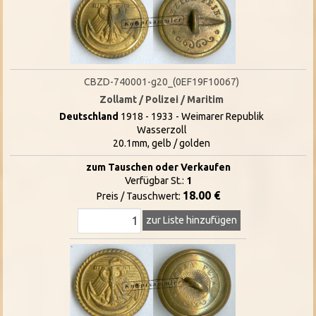
CBZD-740001-g20_(0EF19F10067)
Zollamt / Polizei / Maritim
Deutschland
1918 - 1933 - Weimarer Republik
Wasserzoll
20.1mm, gelb / golden
zum Tauschen oder Verkaufen
Verfügbar St.:
1
18.00 €
Preis / Tauschwert:
zur Liste hinzufügen