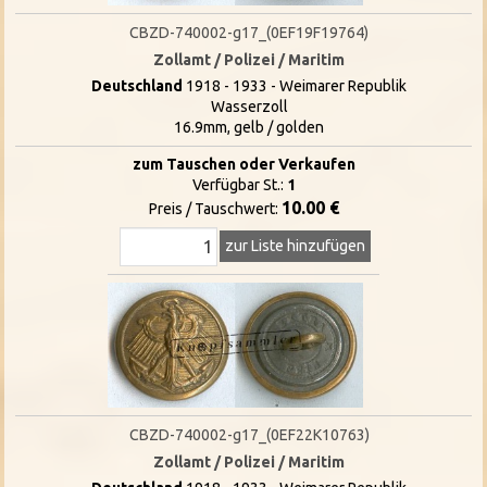
CBZD-740002-g17_(0EF19F19764)
Zollamt / Polizei / Maritim
Deutschland
1918 - 1933 - Weimarer Republik
Wasserzoll
16.9mm, gelb / golden
zum Tauschen oder Verkaufen
Verfügbar St.:
1
10.00 €
Preis / Tauschwert:
zur Liste hinzufügen
CBZD-740002-g17_(0EF22K10763)
Zollamt / Polizei / Maritim