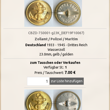
CBZD-750001-g23K_(0EF19F10067)
Zollamt / Polizei / Maritim
Deutschland
1933 - 1945 - Drittes Reich
Wasserzoll
23.0mm, gelb / golden
zum Tauschen oder Verkaufen
Verfügbar St.:
1
7.00 €
Preis / Tauschwert:
zur Liste hinzufügen