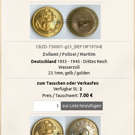
CBZD-750001-g23_(0EF19F19764)
Zollamt / Polizei / Maritim
Deutschland
1933 - 1945 - Drittes Reich
Wasserzoll
23.1mm, gelb / golden
zum Tauschen oder Verkaufen
Verfügbar St.:
2
7.00 €
Preis / Tauschwert:
zur Liste hinzufügen