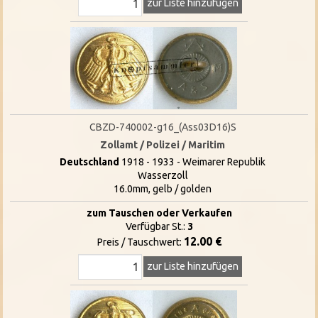
zur Liste hinzufügen
CBZD-740002-g16_(Ass03D16)S
Zollamt / Polizei / Maritim
Deutschland
1918 - 1933 - Weimarer Republik
Wasserzoll
16.0mm, gelb / golden
zum Tauschen oder Verkaufen
Verfügbar St.:
3
12.00 €
Preis / Tauschwert:
zur Liste hinzufügen