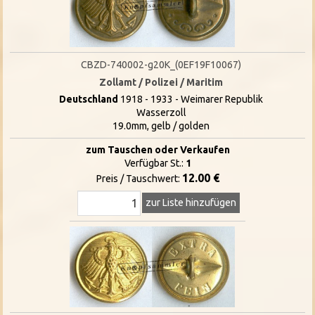
CBZD-740002-g20K_(0EF19F10067)
Zollamt / Polizei / Maritim
Deutschland
1918 - 1933 - Weimarer Republik
Wasserzoll
19.0mm, gelb / golden
zum Tauschen oder Verkaufen
Verfügbar St.:
1
12.00 €
Preis / Tauschwert:
zur Liste hinzufügen