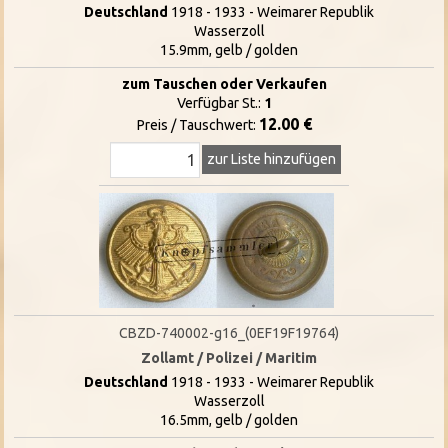
Deutschland
1918 - 1933 - Weimarer Republik
Wasserzoll
15.9mm, gelb / golden
zum Tauschen oder Verkaufen
Verfügbar St.:
1
12.00 €
Preis / Tauschwert:
zur Liste hinzufügen
CBZD-740002-g16_(0EF19F19764)
Zollamt / Polizei / Maritim
Deutschland
1918 - 1933 - Weimarer Republik
Wasserzoll
16.5mm, gelb / golden