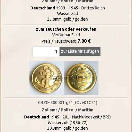
Zollamt / Polizei / Maritim
Deutschland
1933 - 1945 - Drittes Reich
Wasserzoll
23.0mm, gelb / golden
zum Tauschen oder Verkaufen
Verfügbar St.:
1
7.00 €
Preis / Tauschwert:
zur Liste hinzufügen
CBZD-800001-g21_(Ove01G21)
Zollamt / Polizei / Maritim
Deutschland
1945 - 20.. - Nachkriegszeit / BRD
Wasserzoll (1956-72)
20.3mm, gelb / golden