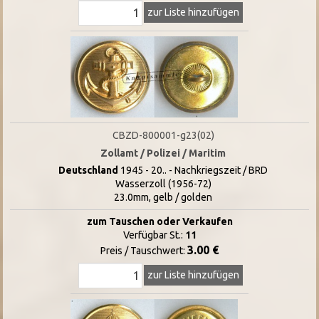
zur Liste hinzufügen
CBZD-800001-g23(02)
Zollamt / Polizei / Maritim
Deutschland
1945 - 20.. - Nachkriegszeit / BRD
Wasserzoll (1956-72)
23.0mm, gelb / golden
zum Tauschen oder Verkaufen
Verfügbar St.:
11
3.00 €
Preis / Tauschwert:
zur Liste hinzufügen