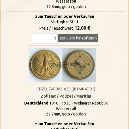
Wasserzoll
19.8mm, gelb / golden
zum Tauschen oder Verkaufen
Verfügbar St.:
1
12.00 €
Preis / Tauschwert:
zur Liste hinzufügen
CBZD-740002-g23_(01M04D01)
Zollamt / Polizei / Maritim
Deutschland
1918 - 1933 - Weimarer Republik
Wasserzoll
22.7mm, gelb / golden
zum Tauschen oder Verkaufen