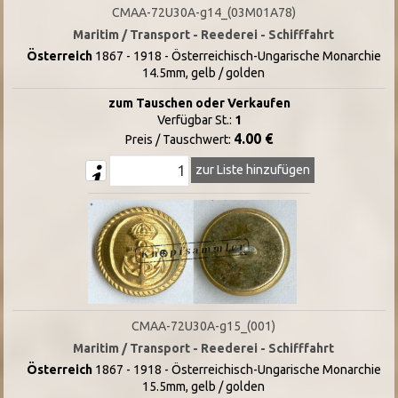
CMAA-72U30A-g14_(03M01A78)
Maritim / Transport - Reederei - Schifffahrt
Österreich
1867 - 1918 - Österreichisch-Ungarische Monarchie
14.5mm, gelb / golden
zum Tauschen oder Verkaufen
Verfügbar St.:
1
4.00 €
Preis / Tauschwert:
zur Liste hinzufügen
CMAA-72U30A-g15_(001)
Maritim / Transport - Reederei - Schifffahrt
Österreich
1867 - 1918 - Österreichisch-Ungarische Monarchie
15.5mm, gelb / golden