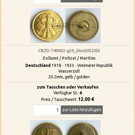
CBZD-740002-g20_(Ass03E20)S
Zollamt / Polizei / Maritim
Deutschland
1918 - 1933 - Weimarer Republik
Wasserzoll
20.2mm, gelb / golden
zum Tauschen oder Verkaufen
Verfügbar St.:
6
12.00 €
Preis / Tauschwert:
zur Liste hinzufügen