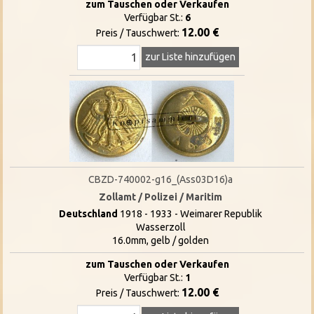
zum Tauschen oder Verkaufen
Verfügbar St.:
6
12.00 €
Preis / Tauschwert:
zur Liste hinzufügen
CBZD-740002-g16_(Ass03D16)a
Zollamt / Polizei / Maritim
Deutschland
1918 - 1933 - Weimarer Republik
Wasserzoll
16.0mm, gelb / golden
zum Tauschen oder Verkaufen
Verfügbar St.:
1
12.00 €
Preis / Tauschwert: