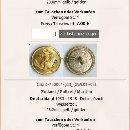
23.0mm, gelb / golden
zum Tauschen oder Verkaufen
Verfügbar St.:
1
7.00 €
Preis / Tauschwert:
zur Liste hinzufügen
CBZD-750001-g23_(GWL01H02)
Zollamt / Polizei / Maritim
Deutschland
1933 - 1945 - Drittes Reich
Wasserzoll
23.2mm, gelb / golden
zum Tauschen oder Verkaufen
Verfügbar St.:
1