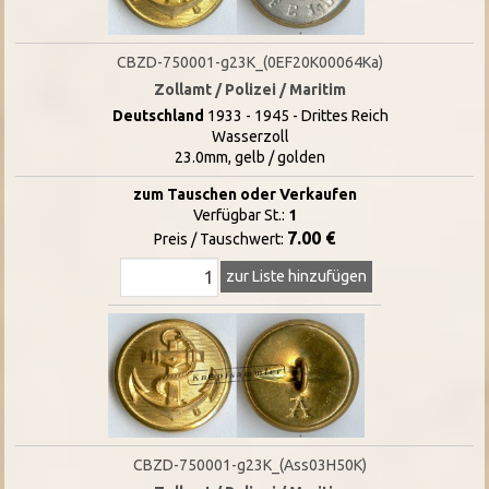
CBZD-750001-g23K_(0EF20K00064Ka)
Zollamt / Polizei / Maritim
Deutschland
1933 - 1945 - Drittes Reich
Wasserzoll
23.0mm, gelb / golden
zum Tauschen oder Verkaufen
Verfügbar St.:
1
7.00 €
Preis / Tauschwert:
zur Liste hinzufügen
CBZD-750001-g23K_(Ass03H50K)