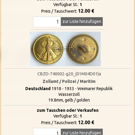
Verfügbar St.:
1
12.00 €
Preis / Tauschwert:
zur Liste hinzufügen
CBZD-740002-g20_(01M04D01)a
Zollamt / Polizei / Maritim
Deutschland
1918 - 1933 - Weimarer Republik
Wasserzoll
19.8mm, gelb / golden
zum Tauschen oder Verkaufen
Verfügbar St.:
1
12.00 €
Preis / Tauschwert:
zur Liste hinzufügen