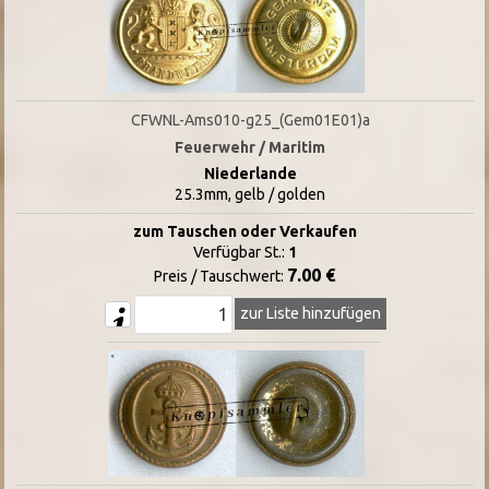
CFWNL-Ams010-g25_(Gem01E01)a
Feuerwehr / Maritim
Niederlande
25.3mm, gelb / golden
zum Tauschen oder Verkaufen
Verfügbar St.:
1
7.00 €
Preis / Tauschwert:
zur Liste hinzufügen