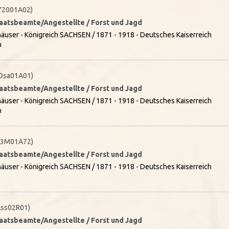
72001A02)
taatsbeamte/Angestellte / Forst und Jagd
äuser - Königreich SACHSEN / 1871 - 1918 - Deutsches Kaiserreich
n
Osa01A01)
taatsbeamte/Angestellte / Forst und Jagd
äuser - Königreich SACHSEN / 1871 - 1918 - Deutsches Kaiserreich
n
03M01A72)
taatsbeamte/Angestellte / Forst und Jagd
äuser - Königreich SACHSEN / 1871 - 1918 - Deutsches Kaiserreich
ss02R01)
taatsbeamte/Angestellte / Forst und Jagd