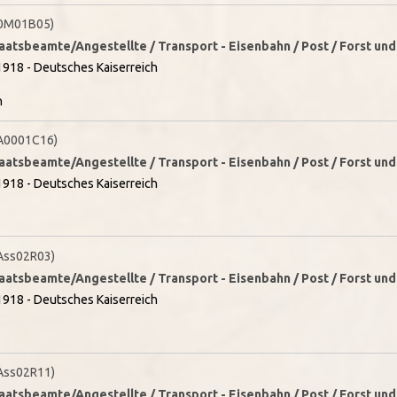
0M01B05)
taatsbeamte/Angestellte / Transport - Eisenbahn / Post / Forst un
1918 - Deutsches Kaiserreich
n
A0001C16)
taatsbeamte/Angestellte / Transport - Eisenbahn / Post / Forst un
1918 - Deutsches Kaiserreich
Ass02R03)
taatsbeamte/Angestellte / Transport - Eisenbahn / Post / Forst un
1918 - Deutsches Kaiserreich
Ass02R11)
taatsbeamte/Angestellte / Transport - Eisenbahn / Post / Forst un