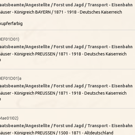
taatsbeamte/Angestellte / Forst und Jagd / Transport - Eisenbahn
äuser - Königreich BAYERN / 1871 - 1918 - Deutsches Kaiserreich
kupferfarbig
0EF01D01)
taatsbeamte/Angestellte / Forst und Jagd / Transport - Eisenbahn
äuser - Königreich PREUSSEN / 1871 - 1918 - Deutsches Kaiserreich
n
0EF01D01)a
taatsbeamte/Angestellte / Forst und Jagd / Transport - Eisenbahn
äuser - Königreich PREUSSEN / 1871 - 1918 - Deutsches Kaiserreich
n
Mae01I02)
taatsbeamte/Angestellte / Forst und Jagd / Transport - Eisenbahn
äuser - Königreich PREUSSEN / 1500 - 1871 - Altdeutschland