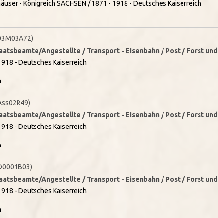
äuser - Königreich SACHSEN / 1871 - 1918 - Deutsches Kaiserreich
03M03A72)
taatsbeamte/Angestellte / Transport - Eisenbahn / Post / Forst un
1918 - Deutsches Kaiserreich
n
Ass02R49)
taatsbeamte/Angestellte / Transport - Eisenbahn / Post / Forst un
1918 - Deutsches Kaiserreich
n
D0001B03)
taatsbeamte/Angestellte / Transport - Eisenbahn / Post / Forst un
1918 - Deutsches Kaiserreich
n