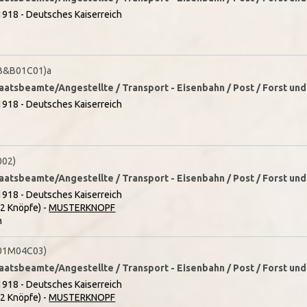
1918 - Deutsches Kaiserreich
B&B01C01)a
taatsbeamte/Angestellte / Transport - Eisenbahn / Post / Forst un
1918 - Deutsches Kaiserreich
002)
taatsbeamte/Angestellte / Transport - Eisenbahn / Post / Forst un
1918 - Deutsches Kaiserreich
(2 Knöpfe) -
MUSTERKNOPF
n
01M04C03)
taatsbeamte/Angestellte / Transport - Eisenbahn / Post / Forst un
1918 - Deutsches Kaiserreich
(2 Knöpfe) -
MUSTERKNOPF