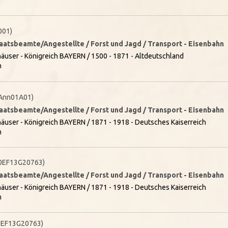
001)
taatsbeamte/Angestellte / Forst und Jagd / Transport - Eisenbahn
äuser - Königreich BAYERN / 1500 - 1871 - Altdeutschland
n
Ann01A01)
taatsbeamte/Angestellte / Forst und Jagd / Transport - Eisenbahn
äuser - Königreich BAYERN / 1871 - 1918 - Deutsches Kaiserreich
n
0EF13G20763)
taatsbeamte/Angestellte / Forst und Jagd / Transport - Eisenbahn
äuser - Königreich BAYERN / 1871 - 1918 - Deutsches Kaiserreich
n
0EF13G20763)