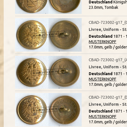
Deutschland
Königsh
23.0mm, Tombak
CBAD-723002-g17_(
Livree, Uniform - S
Deutschland
1871 - 
MUSTERKNOPF
17.0mm, gelb / golde
CBAD-723002-g17_(
Livree, Uniform - S
Deutschland
1871 - 
MUSTERKNOPF
17.0mm, gelb / golde
CBAD-723002-g17_(
Livree, Uniform - S
Deutschland
1871 - 
MUSTERKNOPF
17.0mm, gelb / golde