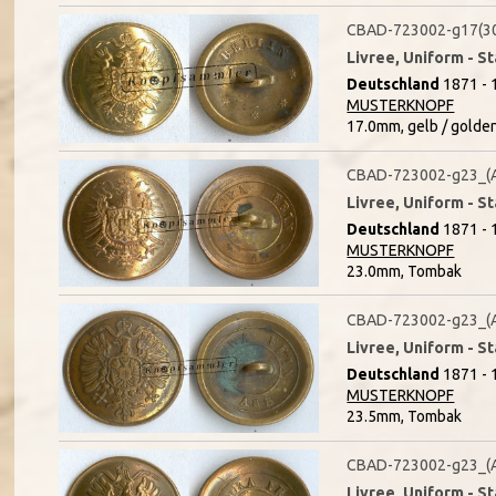
CBAD-723002-g17(3
Livree, Uniform - S
Deutschland
1871 - 
MUSTERKNOPF
17.0mm, gelb / golde
CBAD-723002-g23_(
Livree, Uniform - S
Deutschland
1871 - 
MUSTERKNOPF
23.0mm, Tombak
CBAD-723002-g23_(
Livree, Uniform - S
Deutschland
1871 - 
MUSTERKNOPF
23.5mm, Tombak
CBAD-723002-g23_(
Livree, Uniform - S