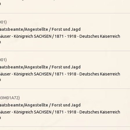
n
001)
taatsbeamte/Angestellte / Forst und Jagd
äuser - Königreich SACHSEN / 1871 - 1918 - Deutsches Kaiserreich
n
001)
taatsbeamte/Angestellte / Forst und Jagd
äuser - Königreich SACHSEN / 1871 - 1918 - Deutsches Kaiserreich
n
03M01A72)
taatsbeamte/Angestellte / Forst und Jagd
äuser - Königreich SACHSEN / 1871 - 1918 - Deutsches Kaiserreich
n