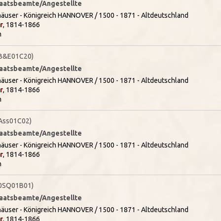
Staatsbeamte/Angestellte
äuser - Königreich HANNOVER / 1500 - 1871 - Altdeutschland
r
, 1814-1866
n
B&E01C20)
Staatsbeamte/Angestellte
äuser - Königreich HANNOVER / 1500 - 1871 - Altdeutschland
r
, 1814-1866
n
Ass01C02)
Staatsbeamte/Angestellte
äuser - Königreich HANNOVER / 1500 - 1871 - Altdeutschland
r
, 1814-1866
n
0SQ01B01)
Staatsbeamte/Angestellte
äuser - Königreich HANNOVER / 1500 - 1871 - Altdeutschland
r
, 1814-1866