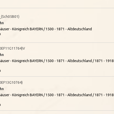
_(Sch05B01)
ahn
äuser - Königreich BAYERN / 1500 - 1871 - Altdeutschland
n
0EF11G11764)V
ahn
äuser - Königreich BAYERN / 1500 - 1871 - Altdeutschland / 1871 - 191
n
0EF13G10764)
ahn
äuser - Königreich BAYERN / 1500 - 1871 - Altdeutschland / 1871 - 191
n