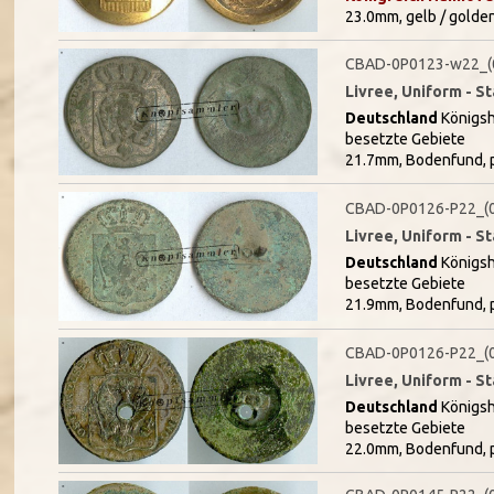
23.0mm, gelb / golde
CBAD-0P0123-w22_(
Livree, Uniform - 
Deutschland
Königsh
besetzte Gebiete
21.7mm, Bodenfund, pa
CBAD-0P0126-P22_(
Livree, Uniform - 
Deutschland
Königsh
besetzte Gebiete
21.9mm, Bodenfund, p
CBAD-0P0126-P22_(
Livree, Uniform - 
Deutschland
Königsh
besetzte Gebiete
22.0mm, Bodenfund, p