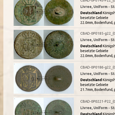
CBAD-0P0145-P22_(
Livree, Uniform - 
Deutschland
Königsh
besetzte Gebiete
22.0mm, Bodenfund, p
CBAD-0P0185-g22_(
Livree, Uniform - 
Deutschland
Königsh
besetzte Gebiete
22.0mm, Bodenfund, p
CBAD-0P0186-g22_(
Livree, Uniform - 
Deutschland
Königsh
besetzte Gebiete
21.7mm, Bodenfund, pa
CBAD-0P0221-P22_(
Livree, Uniform - 
Deutschland
Königsh