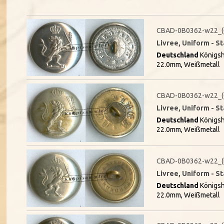
CBAD-0B0362-w22_(
Livree, Uniform - S
Deutschland
Königsh
22.0mm, Weißmetall
CBAD-0B0362-w22_(
Livree, Uniform - S
Deutschland
Königsh
22.0mm, Weißmetall
CBAD-0B0362-w22_(
Livree, Uniform - S
Deutschland
Königsh
22.0mm, Weißmetall