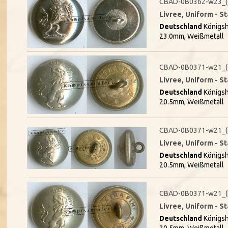
CBAD-0B0362-w23_
Livree, Uniform - S
Deutschland
Königsh
23.0mm, Weißmetall
CBAD-0B0371-w21_(
Livree, Uniform - S
Deutschland
Königsh
20.5mm, Weißmetall
CBAD-0B0371-w21_(
Livree, Uniform - S
Deutschland
Königsh
20.5mm, Weißmetall
CBAD-0B0371-w21_(
Livree, Uniform - S
Deutschland
Königsh