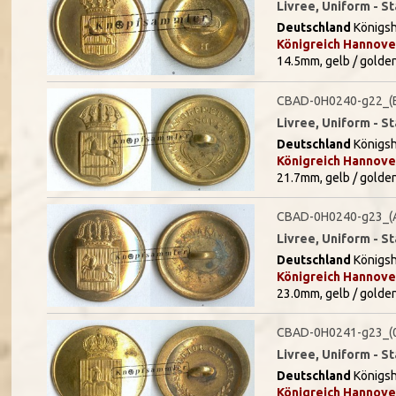
Livree, Uniform - 
Deutschland
Königsh
Königreich Hannove
14.5mm, gelb / golde
CBAD-0H0240-g22_(
Livree, Uniform - 
Deutschland
Königsh
Königreich Hannove
21.7mm, gelb / golde
CBAD-0H0240-g23_(
Livree, Uniform - 
Deutschland
Königsh
Königreich Hannove
23.0mm, gelb / golde
CBAD-0H0241-g23_(
Livree, Uniform - 
Deutschland
Königsh
Königreich Hannove