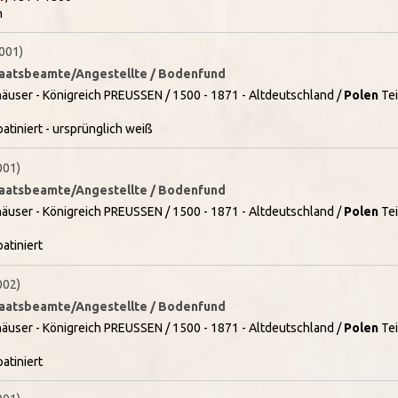
n
001)
Staatsbeamte/Angestellte / Bodenfund
äuser - Königreich PREUSSEN / 1500 - 1871 - Altdeutschland /
Polen
Tei
tiniert - ursprünglich weiß
001)
Staatsbeamte/Angestellte / Bodenfund
äuser - Königreich PREUSSEN / 1500 - 1871 - Altdeutschland /
Polen
Tei
atiniert
002)
Staatsbeamte/Angestellte / Bodenfund
äuser - Königreich PREUSSEN / 1500 - 1871 - Altdeutschland /
Polen
Tei
atiniert